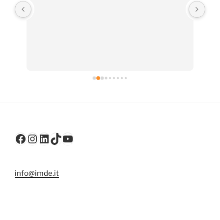
Facebook
Instagram
LinkedIn
TikTok
YouTube
info@imde.it