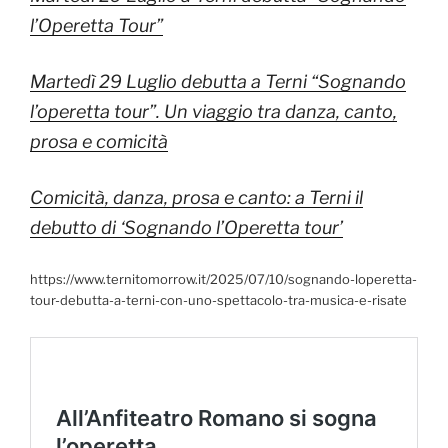
l’Operetta Tour”
Martedì 29 Luglio debutta a Terni “Sognando
l’operetta tour”. Un viaggio tra danza, canto,
prosa e comicità
Comicità, danza, prosa e canto: a Terni il
debutto di ‘Sognando l’Operetta tour’
https://www.ternitomorrow.it/2025/07/10/sognando-loperetta-
tour-debutta-a-terni-con-uno-spettacolo-tra-musica-e-risate