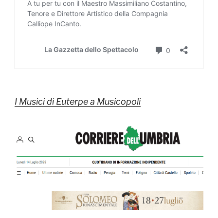
I Musici di Euterpe a Musicopoli